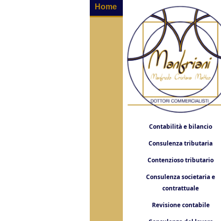
Home
Contabilità e bilancio
Consulenza tributaria
Contenzioso tributario
Consulenza societaria e
contrattuale
Revisione contabile