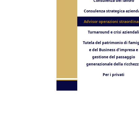
Consulenza del lavoro
Consulenza strategica aziend
Advisor operazioni straordina
Turnaround e crisi aziendal
Tutela del patrimonio di famig
e del Business d’impresa e
gestione del passaggio
generazionale della ricchezz
Per i privati