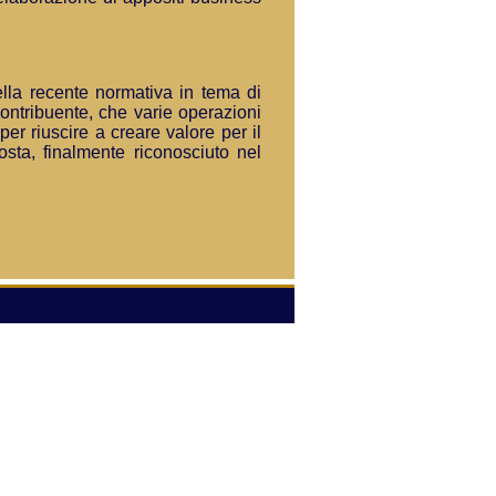
della recente normativa in tema di
 Contribuente, che varie operazioni
er riuscire a creare valore per il
osta, finalmente riconosciuto nel