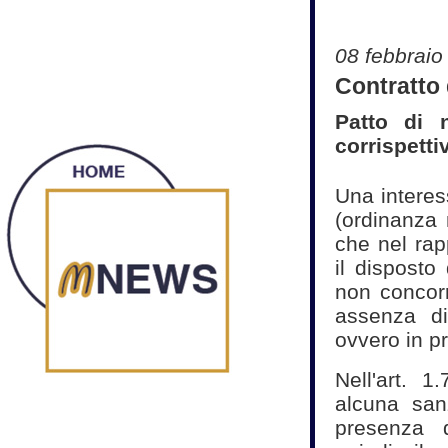
08 febbraio
Contratto 
Patto di 
corrispetti
Una interes
(ordinanza 
che nel rap
il disposto 
non concorr
assenza di
ovvero in p
Nell'art. 1
alcuna san
presenza d