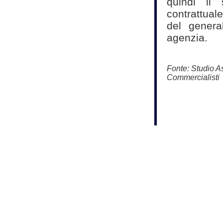
quindi il 
contrattual
del genera
agenzia.
Fonte:
Studio As
Commercialisti