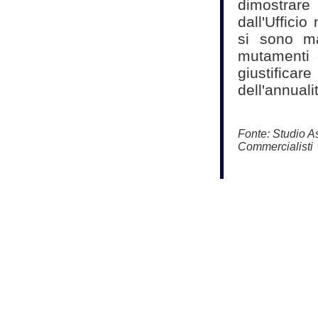
dimostrare 
dall'Uffici
si sono man
mutamenti d
giustifica
dell'annuali
Fonte:
Studio As
Commercialisti