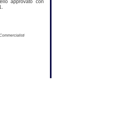
ello approvato con
1.
 Commercialisti