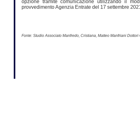
opzione tramite comunicazione utilizzando il mod
provvedimento Agenzia Entrate del 17 settembre 202
Fonte:
Studio Associato Manfredo, Cristiana, Matteo Manfriani Dottori