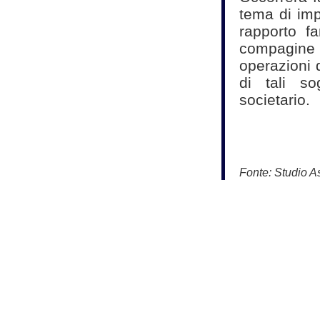
tema di imp
rapporto fa
compagine 
operazioni 
di tali sog
societario.
Fonte:
Studio As
Commercialisti